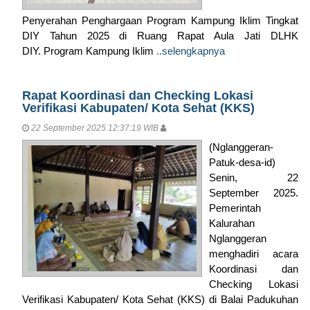
Penyerahan Penghargaan Program Kampung Iklim Tingkat
DIY Tahun 2025 di Ruang Rapat Aula Jati DLHK
DIY. Program Kampung Iklim
..selengkapnya
Rapat Koordinasi dan Checking Lokasi
Verifikasi Kabupaten/ Kota Sehat (KKS)
22 September 2025 12:37:19 WIB
(Nglanggeran-
Patuk-desa-id)
Senin, 22
September 2025.
Pemerintah
Kalurahan
Nglanggeran
menghadiri acara
Koordinasi dan
Checking Lokasi
Verifikasi Kabupaten/ Kota Sehat (KKS) di Balai Padukuhan