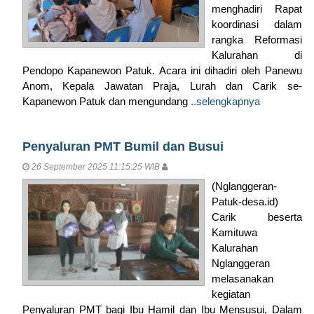
menghadiri Rapat
koordinasi dalam
rangka Reformasi
Kalurahan di
Pendopo Kapanewon Patuk. Acara ini dihadiri oleh Panewu
Anom, Kepala Jawatan Praja, Lurah dan Carik se-
Kapanewon Patuk dan mengundang
..selengkapnya
Penyaluran PMT Bumil dan Busui
26 September 2025 11:15:25 WIB
(Nglanggeran-
Patuk-desa.id)
Carik beserta
Kamituwa
Kalurahan
Nglanggeran
melasanakan
kegiatan
Penyaluran PMT bagi Ibu Hamil dan Ibu Mensusui. Dalam