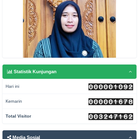
Statistik Kunjungan
Hari ini
Kemarin
Total Visitor
Media Sosial