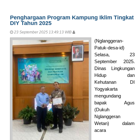
Penghargaan Program Kampung Iklim Tingkat
DIY Tahun 2025
23 September 2025 13:49:13 WIB
(Nglanggeran-
Patuk-desa-id)
Selasa, 23
September 2025.
Dinas Lingkungan
Hidup dan
Kehutanan DI
Yogyakarta
mengundang
bapak Agus
(Dukuh
Nglanggeran
Wetan) dalam
acara