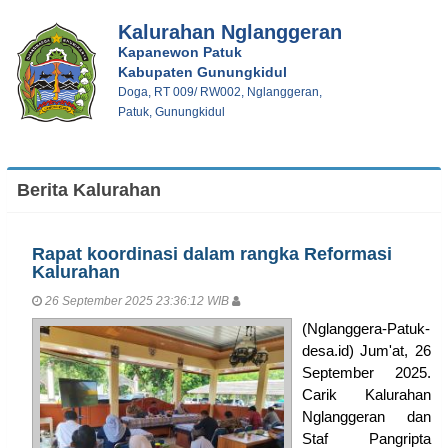
Kalurahan Nglanggeran
Kapanewon Patuk
Kabupaten Gunungkidul
Doga, RT 009/ RW002, Nglanggeran,
Patuk, Gunungkidul
Berita Kalurahan
Rapat koordinasi dalam rangka Reformasi
Kalurahan
26 September 2025 23:36:12 WIB
(Nglanggera-Patuk-
desa.id) Jum'at, 26
September 2025.
Carik Kalurahan
Nglanggeran dan
Staf Pangripta