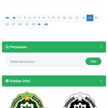
1
2
3
4
5
6
7
8
9
10
11
12
13
14
15
16
17
18
19
20
Pencarian
Cari
Sekilas Info!