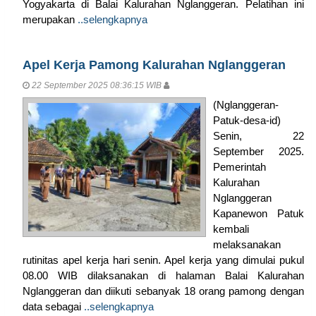
Yogyakarta di Balai Kalurahan Nglanggeran. Pelatihan ini
merupakan
..selengkapnya
Apel Kerja Pamong Kalurahan Nglanggeran
22 September 2025 08:36:15 WIB
(Nglanggeran-
Patuk-desa-id)
Senin, 22
September 2025.
Pemerintah
Kalurahan
Nglanggeran
Kapanewon Patuk
kembali
melaksanakan
rutinitas apel kerja hari senin. Apel kerja yang dimulai pukul
08.00 WIB dilaksanakan di halaman Balai Kalurahan
Nglanggeran dan diikuti sebanyak 18 orang pamong dengan
data sebagai
..selengkapnya