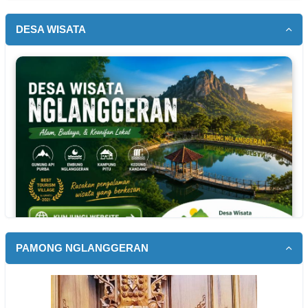
DESA WISATA
PAMONG NGLANGGERAN