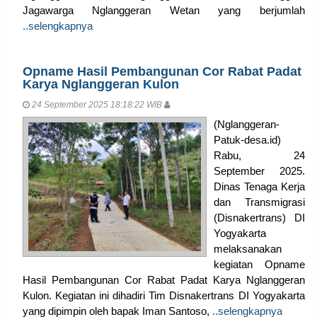
Jagawarga Nglanggeran Wetan yang berjumlah
..selengkapnya
Opname Hasil Pembangunan Cor Rabat Padat
Karya Nglanggeran Kulon
24 September 2025 18:18:22 WIB
(Nglanggeran-
Patuk-desa.id)
Rabu, 24
September 2025.
Dinas Tenaga Kerja
dan Transmigrasi
(Disnakertrans) DI
Yogyakarta
melaksanakan
kegiatan Opname
Hasil Pembangunan Cor Rabat Padat Karya Nglanggeran
Kulon. Kegiatan ini dihadiri Tim Disnakertrans DI Yogyakarta
yang dipimpin oleh bapak Iman Santoso,
..selengkapnya