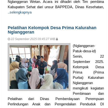
Nglanggeran Wetan. Acara ini dihadiri oleh Tim pembina
Kabupaten Sehat dari unsur BAPPEDA, Dinas Kesehatan,
..selengkapnya
Pelatihan Kelompok Desa Prima Kalurahan
Nglanggeran
22 September 2025 09:45:27 WIB
(Nglanggeran-
Patuk-desa-id)
Senin, 22
September 2025.
Kelompok Desa
Prima (Prima
Purba) Kalurahan
Nglanggeran
mengikuti kegiatan
Pembinaan dan
Pelatihan dari Dinas Pemberdayaan Perempuan
Perlindungan Anak dan Pengendalian Penduduk DI