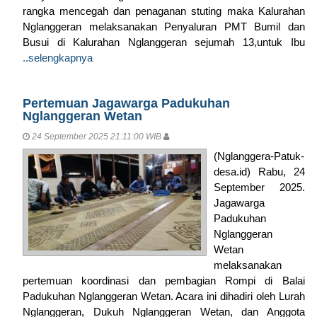
rangka mencegah dan penaganan stuting maka Kalurahan
Nglanggeran melaksanakan Penyaluran PMT Bumil dan
Busui di Kalurahan Nglanggeran sejumah 13,untuk Ibu
..selengkapnya
Pertemuan Jagawarga Padukuhan
Nglanggeran Wetan
24 September 2025 21:11:00 WIB
(Nglanggera-Patuk-
desa.id) Rabu, 24
September 2025.
Jagawarga
Padukuhan
Nglanggeran
Wetan
melaksanakan
pertemuan koordinasi dan pembagian Rompi di Balai
Padukuhan Nglanggeran Wetan. Acara ini dihadiri oleh Lurah
Nglanggeran, Dukuh Nglanggeran Wetan, dan Anggota