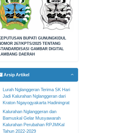
KEPUTUSAN BUPATI GUNUNGKIDUL
NOMOR 267/KPTS/2025 TENTANG
STANDARDISASI GAMBAR DIGITAL
LAMBANG DAERAH
Arsip Artikel
Lurah Nglanggeran Terima SK Hari
Jadi Kalurahan Nglanggeran dari
Kraton Ngayogyakarta Hadiningrat
Kalurahan Nglanggeran dan
Bamuskal Gelar Musyawarah
Kalurahan Perubahan RPJMKal
Tahun 2022-2029