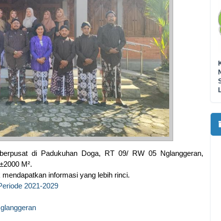
 berpusat di Padukuhan Doga, RT 09/ RW 05 Nglanggeran,
 ±2000 M².
k mendapatkan informasi yang lebih rinci.
 Periode 2021-2029
glanggeran